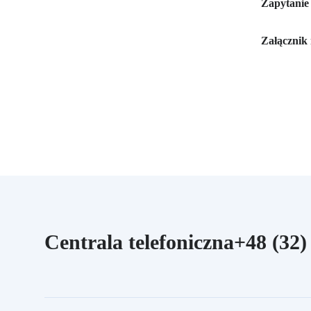
Zapytanie
Załącznik 
Centrala
Centrala telefoniczna
+48 (32)