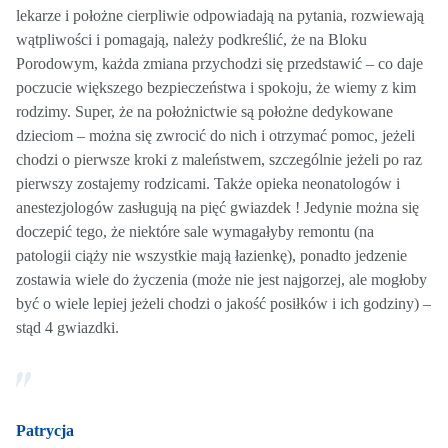
lekarze i położne cierpliwie odpowiadają na pytania, rozwiewają
wątpliwości i pomagają, należy podkreślić, że na Bloku
Porodowym, każda zmiana przychodzi się przedstawić – co daje
poczucie większego bezpieczeństwa i spokoju, że wiemy z kim
rodzimy. Super, że na położnictwie są położne dedykowane
dzieciom – można się zwrocić do nich i otrzymać pomoc, jeżeli
chodzi o pierwsze kroki z maleństwem, szczególnie jeżeli po raz
pierwszy zostajemy rodzicami. Także opieka neonatologów i
anestezjologów zasługują na pięć gwiazdek ! Jedynie można się
doczepić tego, że niektóre sale wymagałyby remontu (na
patologii ciąży nie wszystkie mają łazienkę), ponadto jedzenie
zostawia wiele do życzenia (może nie jest najgorzej, ale mogłoby
być o wiele lepiej jeżeli chodzi o jakość posiłków i ich godziny) –
stąd 4 gwiazdki.
Patrycja