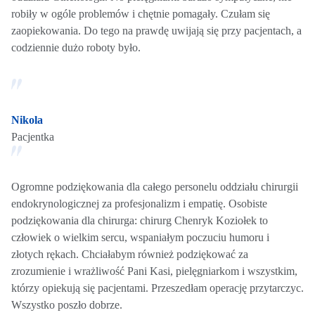
robiły w ogóle problemów i chętnie pomagały. Czułam się
zaopiekowania. Do tego na prawdę uwijają się przy pacjentach, a
codziennie dużo roboty było.
Nikola
Pacjentka
Ogromne podziękowania dla całego personelu oddziału chirurgii
endokrynologicznej za profesjonalizm i empatię. Osobiste
podziękowania dla chirurga: chirurg Chenryk Koziołek to
człowiek o wielkim sercu, wspaniałym poczuciu humoru i
złotych rękach. Chciałabym również podziękować za
zrozumienie i wrażliwość Pani Kasi, pielęgniarkom i wszystkim,
którzy opiekują się pacjentami. Przeszedłam operację przytarczyc.
Wszystko poszło dobrze.