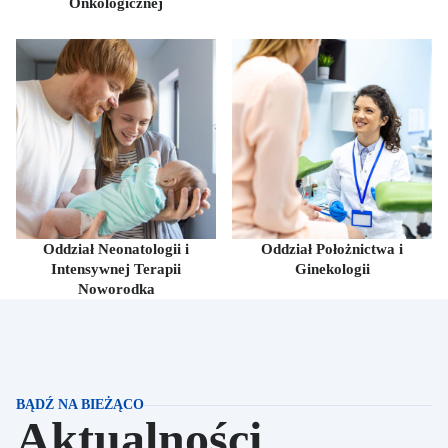
Onkologicznej
Oddział Neonatologii i
Oddział Położnictwa i
Intensywnej Terapii
Ginekologii
Noworodka
BĄDŹ NA BIEŻĄCO
Aktualności