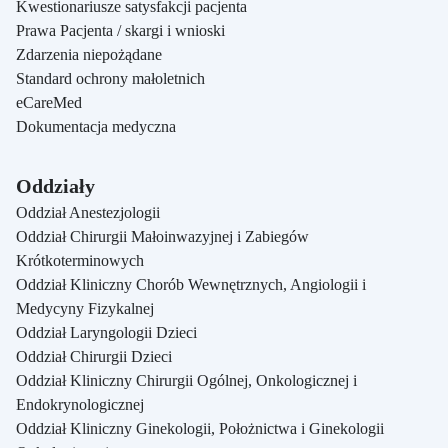
Kwestionariusze satysfakcji pacjenta
Prawa Pacjenta / skargi i wnioski
Zdarzenia niepożądane
Standard ochrony małoletnich
eCareMed
Dokumentacja medyczna
Oddziały
Oddział Anestezjologii
Oddział Chirurgii Małoinwazyjnej i Zabiegów
Krótkoterminowych
Oddział Kliniczny Chorób Wewnętrznych, Angiologii i
Medycyny Fizykalnej
Oddział Laryngologii Dzieci
Oddział Chirurgii Dzieci
Oddział Kliniczny Chirurgii Ogólnej, Onkologicznej i
Endokrynologicznej
Oddział Kliniczny Ginekologii, Położnictwa i Ginekologii