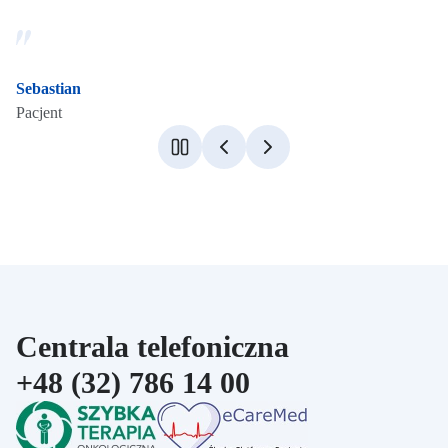
Sebastian
Pacjent
Centrala telefoniczna
Centrala telefoniczna:
+48 (32) 786 14 00