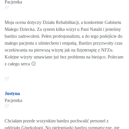
Pacjentka
Moja ocena dotyczy Działu Rehabilitacji, a konkretnie Gabinetu
Małego Dziecka. Za synem kilka wizyt u Pani Natalii i jesteśmy
bardzo zadowoleni. Pełen profesjonalizm, a do tego podejście do
małego pacjenta z uśmiechem i empatią. Bardzo przyzwoity czas
oczekiwania na pierwszą wizytę jak na fizjoterapię z NFZu.
Kolejne wizyty umawiane już bez problemu na bieżąco. Polecam
z całego serca 🙂
Justyna
Pacjentka
Chciałam przede wszystkim bardzo pochwalić personel z
oddziału Ginekologii. No pielęgniarki bardzo sympatyczne, nie