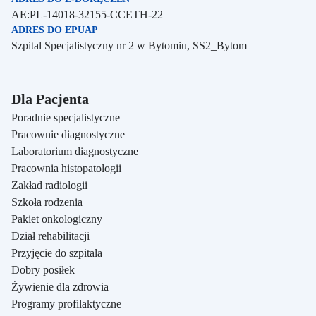
AE:PL-14018-32155-CCETH-22
ADRES DO EPUAP
Szpital Specjalistyczny nr 2 w Bytomiu, SS2_Bytom
Dla Pacjenta
Poradnie specjalistyczne
Pracownie diagnostyczne
Laboratorium diagnostyczne
Pracownia histopatologii
Zakład radiologii
Szkoła rodzenia
Pakiet onkologiczny
Dział rehabilitacji
Przyjęcie do szpitala
Dobry posiłek
Żywienie dla zdrowia
Programy profilaktyczne