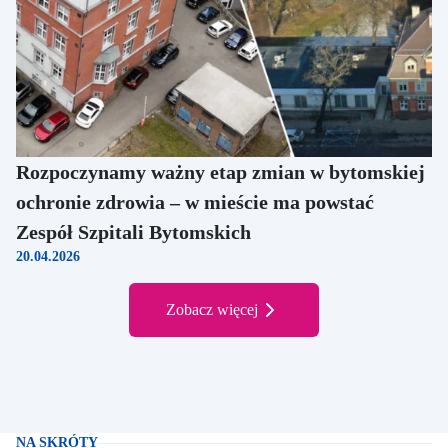
Rozpoczynamy ważny etap zmian w bytomskiej
ochronie zdrowia – w mieście ma powstać
Zespół Szpitali Bytomskich
20.04.2026
Pełna lista aktualności
Zobacz więcej
NA SKRÓTY