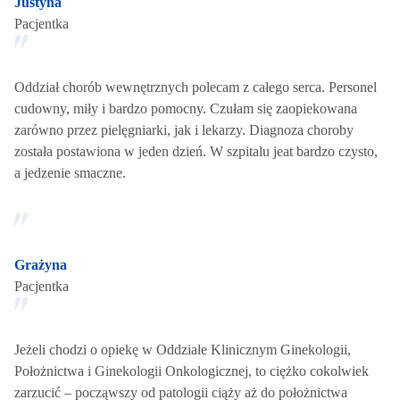
Justyna
Pacjentka
Oddział chorób wewnętrznych polecam z całego serca. Personel
cudowny, miły i bardzo pomocny. Czułam się zaopiekowana
zarówno przez pielęgniarki, jak i lekarzy. Diagnoza choroby
została postawiona w jeden dzień. W szpitalu jeat bardzo czysto,
a jedzenie smaczne.
Grażyna
Pacjentka
Jeżeli chodzi o opiekę w Oddziale Klinicznym Ginekologii,
Położnictwa i Ginekologii Onkologicznej, to ciężko cokolwiek
zarzucić – począwszy od patologii ciąży aż do położnictwa