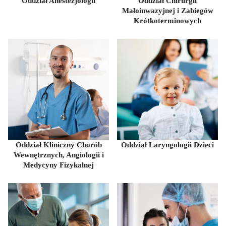
Oddział Anestezjologii
Oddział Chirurgii
Małoinwazyjnej i Zabiegów
Krótkoterminowych
Oddział Kliniczny Chorób
Oddział Laryngologii Dzieci
Wewnętrznych, Angiologii i
Medycyny Fizykalnej